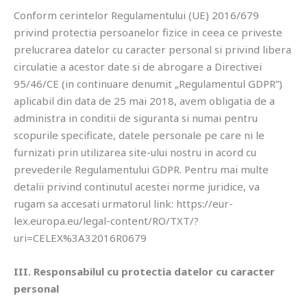
Conform cerintelor Regulamentului (UE) 2016/679
privind protectia persoanelor fizice in ceea ce priveste
prelucrarea datelor cu caracter personal si privind libera
circulatie a acestor date si de abrogare a Directivei
95/46/CE (in continuare denumit „Regulamentul GDPR”)
aplicabil din data de 25 mai 2018, avem obligatia de a
administra in conditii de siguranta si numai pentru
scopurile specificate, datele personale pe care ni le
furnizati prin utilizarea site-ului nostru in acord cu
prevederile Regulamentului GDPR. Pentru mai multe
detalii privind continutul acestei norme juridice, va
rugam sa accesati urmatorul link: https://eur-
lex.europa.eu/legal-content/RO/TXT/?
uri=CELEX%3A32016R0679
III. Responsabilul cu protectia datelor cu caracter
personal