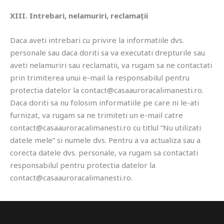
XIII. Intrebari, nelamuriri, reclamații
Daca aveti intrebari cu privire la informatiile dvs.
personale sau daca doriti sa va executati drepturile sau
aveti nelamuriri sau reclamatii, va rugam sa ne contactati
prin trimiterea unui e-mail la responsabilul pentru
protectia datelor la contact@casaauroracalimanesti.ro.
Daca doriti sa nu folosim informatiile pe care ni le-ati
furnizat, va rugam sa ne trimiteti un e-mail catre
contact@casaauroracalimanesti.ro cu titlul “Nu utilizati
datele mele” si numele dvs. Pentru a va actualiza sau a
corecta datele dvs. personale, va rugam sa contactati
responsabilul pentru protectia datelor la
contact@casaauroracalimanesti.ro.