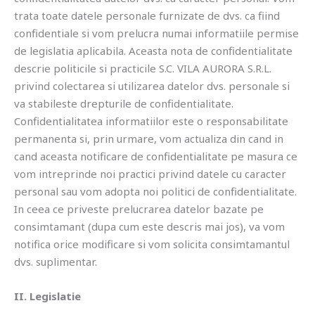
trata toate datele personale furnizate de dvs. ca fiind
confidentiale si vom prelucra numai informatiile permise
de legislatia aplicabila. Aceasta nota de confidentialitate
descrie politicile si practicile S.C. VILA AURORA S.R.L.
privind colectarea si utilizarea datelor dvs. personale si
va stabileste drepturile de confidentialitate.
Confidentialitatea informatiilor este o responsabilitate
permanenta si, prin urmare, vom actualiza din cand in
cand aceasta notificare de confidentialitate pe masura ce
vom intreprinde noi practici privind datele cu caracter
personal sau vom adopta noi politici de confidentialitate.
In ceea ce priveste prelucrarea datelor bazate pe
consimtamant (dupa cum este descris mai jos), va vom
notifica orice modificare si vom solicita consimtamantul
dvs. suplimentar.
II. Legislatie