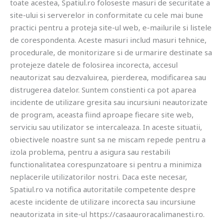
toate acestea, Spatiul.ro foloseste masuri de securitate a
site-ului si serverelor in conformitate cu cele mai bune
practici pentru a proteja site-ul web, e-mailurile si listele
de corespondenta. Aceste masuri includ masuri tehnice,
procedurale, de monitorizare si de urmarire destinate sa
protejeze datele de folosirea incorecta, accesul
neautorizat sau dezvaluirea, pierderea, modificarea sau
distrugerea datelor. Suntem constienti ca pot aparea
incidente de utilizare gresita sau incursiuni neautorizate
de program, aceasta fiind aproape fiecare site web,
serviciu sau utilizator se intercaleaza. In aceste situatii,
obiectivele noastre sunt sa ne miscam repede pentru a
izola problema, pentru a asigura sau restabili
functionalitatea corespunzatoare si pentru a minimiza
neplacerile utilizatorilor nostri. Daca este necesar,
Spatiul.ro va notifica autoritatile competente despre
aceste incidente de utilizare incorecta sau incursiune
neautorizata in site-ul https://casaauroracalimanesti.ro.