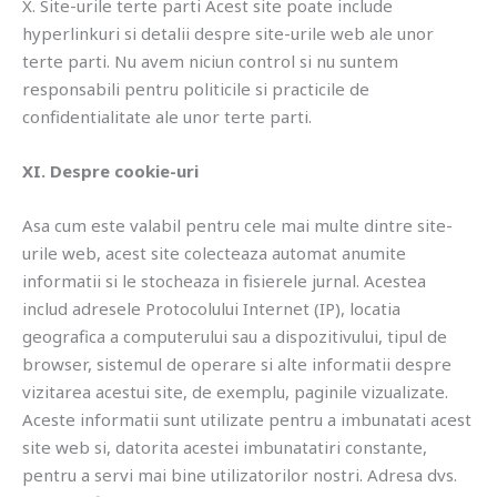
X. Site-urile terte parti Acest site poate include
hyperlinkuri si detalii despre site-urile web ale unor
terte parti. Nu avem niciun control si nu suntem
responsabili pentru politicile si practicile de
confidentialitate ale unor terte parti.
XI. Despre cookie-uri
Asa cum este valabil pentru cele mai multe dintre site-
urile web, acest site colecteaza automat anumite
informatii si le stocheaza in fisierele jurnal. Acestea
includ adresele Protocolului Internet (IP), locatia
geografica a computerului sau a dispozitivului, tipul de
browser, sistemul de operare si alte informatii despre
vizitarea acestui site, de exemplu, paginile vizualizate.
Aceste informatii sunt utilizate pentru a imbunatati acest
site web si, datorita acestei imbunatatiri constante,
pentru a servi mai bine utilizatorilor nostri. Adresa dvs.