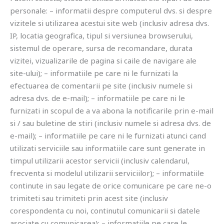
personale: – informatii despre computerul dvs. si despre
vizitele si utilizarea acestui site web (inclusiv adresa dvs.
IP, locatia geografica, tipul si versiunea browserului,
sistemul de operare, sursa de recomandare, durata
vizitei, vizualizarile de pagina si caile de navigare ale
site-ului); – informatiile pe care ni le furnizati la
efectuarea de comentarii pe site (inclusiv numele si
adresa dvs. de e-mail); – informatiile pe care ni le
furnizati in scopul de a va abona la notificarile prin e-mail
si / sau buletine de stiri (inclusiv numele si adresa dvs. de
e-mail); – informatiile pe care ni le furnizati atunci cand
utilizati serviciile sau informatiile care sunt generate in
timpul utilizarii acestor servicii (inclusiv calendarul,
frecventa si modelul utilizarii serviciilor); – informatiile
continute in sau legate de orice comunicare pe care ne-o
trimiteti sau trimiteti prin acest site (inclusiv
corespondenta cu noi, continutul comunicarii si datele
asociate cu comunicarea); – informatiile pe care le