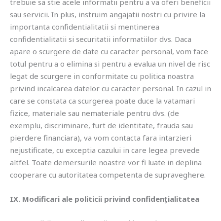
trebuie sa stie acele informatii pentru a va oferi beneficii
sau servicii. In plus, instruim angajatii nostri cu privire la
importanta confidentialitatii si mentinerea
confidentialitatii si securitatii informatiilor dvs. Daca
apare o scurgere de date cu caracter personal, vom face
totul pentru a o elimina si pentru a evalua un nivel de risc
legat de scurgere in conformitate cu politica noastra
privind incalcarea datelor cu caracter personal. In cazul in
care se constata ca scurgerea poate duce la vatamari
fizice, materiale sau nemateriale pentru dvs. (de
exemplu, discriminare, furt de identitate, frauda sau
pierdere financiara), va vom contacta fara intarzieri
nejustificate, cu exceptia cazului in care legea prevede
altfel. Toate demersurile noastre vor fi luate in deplina
cooperare cu autoritatea competenta de supraveghere.
IX. Modificari ale politicii privind confidențialitatea