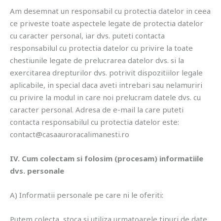
Am desemnat un responsabil cu protectia datelor in ceea
ce priveste toate aspectele legate de protectia datelor
cu caracter personal, iar dvs. puteti contacta
responsabilul cu protectia datelor cu privire la toate
chestiunile legate de prelucrarea datelor dvs. si la
exercitarea drepturilor dvs. potrivit dispozitiilor legale
aplicabile, in special daca aveti intrebari sau nelamuriri
cu privire la modul in care noi prelucram datele dvs. cu
caracter personal. Adresa de e-mail la care puteti
contacta responsabilul cu protectia datelor este:
contact@casaauroracalimanesti.ro
IV. Cum colectam si folosim (procesam) informatiile
dvs. personale
A) Informatii personale pe care ni le oferiti:
Putem colecta, stoca si utiliza urmatoarele tipuri de date