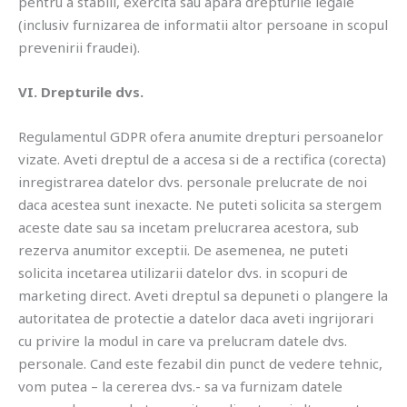
pentru a stabili, exercita sau apara drepturile legale
(inclusiv furnizarea de informatii altor persoane in scopul
prevenirii fraudei).
VI. Drepturile dvs.
Regulamentul GDPR ofera anumite drepturi persoanelor
vizate. Aveti dreptul de a accesa si de a rectifica (corecta)
inregistrarea datelor dvs. personale prelucrate de noi
daca acestea sunt inexacte. Ne puteti solicita sa stergem
aceste date sau sa incetam prelucrarea acestora, sub
rezerva anumitor exceptii. De asemenea, ne puteti
solicita incetarea utilizarii datelor dvs. in scopuri de
marketing direct. Aveti dreptul sa depuneti o plangere la
autoritatea de protectie a datelor daca aveti ingrijorari
cu privire la modul in care va prelucram datele dvs.
personale. Cand este fezabil din punct de vedere tehnic,
vom putea – la cererea dvs.- sa va furnizam datele