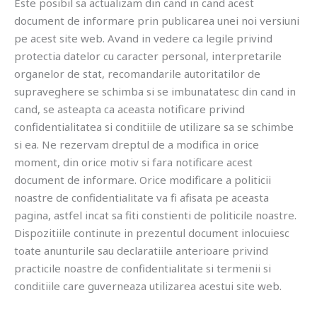
Este posibil sa actualizam din cand in cand acest
document de informare prin publicarea unei noi versiuni
pe acest site web. Avand in vedere ca legile privind
protectia datelor cu caracter personal, interpretarile
organelor de stat, recomandarile autoritatilor de
supraveghere se schimba si se imbunatatesc din cand in
cand, se asteapta ca aceasta notificare privind
confidentialitatea si conditiile de utilizare sa se schimbe
si ea. Ne rezervam dreptul de a modifica in orice
moment, din orice motiv si fara notificare acest
document de informare. Orice modificare a politicii
noastre de confidentialitate va fi afisata pe aceasta
pagina, astfel incat sa fiti constienti de politicile noastre.
Dispozitiile continute in prezentul document inlocuiesc
toate anunturile sau declaratiile anterioare privind
practicile noastre de confidentialitate si termenii si
conditiile care guverneaza utilizarea acestui site web.