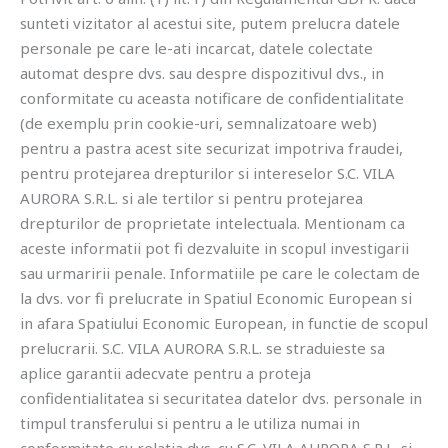
sunteti vizitator al acestui site, putem prelucra datele
personale pe care le-ati incarcat, datele colectate
automat despre dvs. sau despre dispozitivul dvs., in
conformitate cu aceasta notificare de confidentialitate
(de exemplu prin cookie-uri, semnalizatoare web)
pentru a pastra acest site securizat impotriva fraudei,
pentru protejarea drepturilor si intereselor S.C. VILA
AURORA S.R.L. si ale tertilor si pentru protejarea
drepturilor de proprietate intelectuala. Mentionam ca
aceste informatii pot fi dezvaluite in scopul investigarii
sau urmaririi penale. Informatiile pe care le colectam de
la dvs. vor fi prelucrate in Spatiul Economic European si
in afara Spatiului Economic European, in functie de scopul
prelucrarii. S.C. VILA AURORA S.R.L. se straduieste sa
aplice garantii adecvate pentru a proteja
confidentialitatea si securitatea datelor dvs. personale in
timpul transferului si pentru a le utiliza numai in