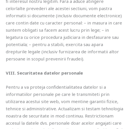
fi interesul nostru legitim. Fara a aduce atingere
celorlalte prevederi ale acestei sectiuni, vom pastra
informatii si documente (inclusiv documente electronice)
care contin date cu caracter personal: – in masura in care
suntem obligati sa facem acest lucru prin lege; – in
legatura cu orice procedura judiciara in desfasurare sau
potentiala; – pentru a stabili, exercita sau apara
drepturile legale (inclusiv furnizarea de informatii altor
persoane in scopul prevenirii fraudei).
VIII. Securitatea datelor personale
Pentru a va proteja confidentialitatea datelor si a
informatiilor personale pe care le transmiteti prin
utilizarea acestui site web, vom mentine garantii fizice,
tehnice si administrative. Actualizam si testam tehnologia
noastra de securitate in mod continuu. Restrictionam
accesul la datele dvs. personale doar acelor angajati care